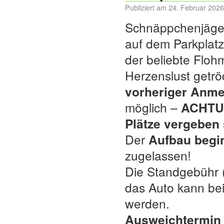
Publiziert am
24. Februar 2026
Schnäppchenjäge
auf dem Parkplatz
der beliebte Floh
Herzenslust getrö
vorheriger Anm
möglich –
ACHTUNG
Plätze vergeben 
Der
Aufbau begi
zugelassen!
Die Standgebühr (
das Auto kann bei
werden.
Ausweichtermin b