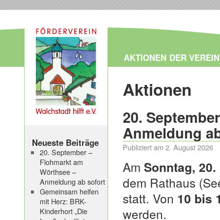
AKTIONEN
DER VEREIN
Aktionen
20. September
Anmeldung ab
Neueste Beiträge
Publiziert am
2. August 2026
20. September –
Flohmarkt am
Am
Sonntag, 20.
Wörthsee –
dem Rathaus (See
Anmeldung ab sofort
Gemeinsam helfen
statt. Von
10 bis 
mit Herz: BRK-
werden.
Kinderhort „Die