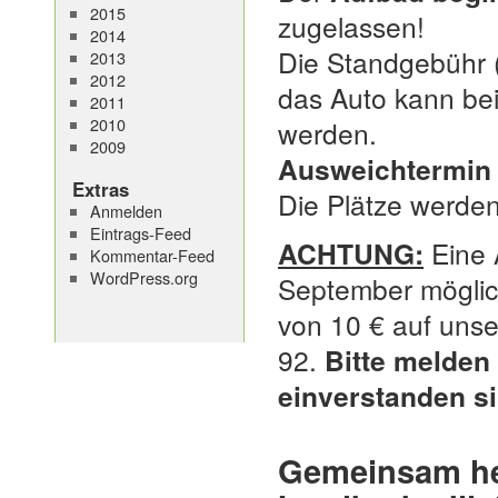
2015
zugelassen!
2014
Die Standgebühr (
2013
2012
das Auto kann bei
2011
2010
werden.
2009
Ausweichtermin 
Extras
Die Plätze werden
Anmelden
Eintrags-Feed
ACHTUNG:
Eine A
Kommentar-Feed
WordPress.org
September möglic
von 10 € auf uns
92.
Bitte melden 
einverstanden si
Gemeinsam hel