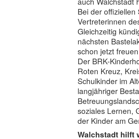
auch Walchstadt hi
Bei der offiziell
Vertreterinnen de
Gleichzeitig kündi
nächsten Bastelak
schon jetzt freuen
Der BRK-Kinderhor
Roten Kreuz, Krei
Schulkinder im Al
langjähriger Besta
Betreuungslandsch
soziales Lernen, 
der Kinder am Ge
Walchstadt hilft 