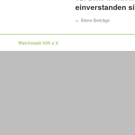
einverstanden si
←
Ältere Beiträge
Walchstadt hilft e.V.