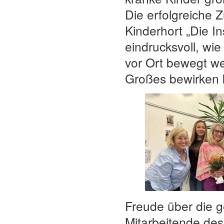
Die erfolgreiche
Kinderhort „Die In
eindrucksvoll, wi
vor Ort bewegt w
Großes bewirken 
Freude über die 
Mitarbeitende des