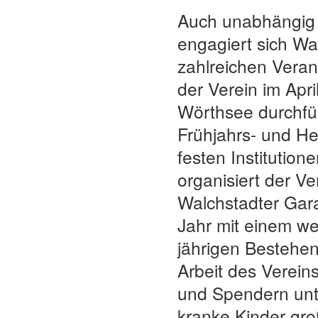
Auch unabhängig 
engagiert sich Wal
zahlreichen Vera
der Verein im Apri
Wörthsee durchfüh
Frühjahrs- und He
festen Institutio
organisiert der Ve
Walchstadter Gara
Jahr mit einem we
jährigen Bestehen
Arbeit des Verein
und Spendern unt
kranke Kinder gro