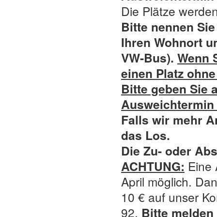
Die Plätze werden
Bitte nennen Si
Ihren Wohnort u
VW-Bus).
Wenn S
einen Platz ohne 
Bitte geben Sie 
Ausweichtermin
Falls wir mehr A
das Los.
Die Zu- oder Abs
ACHTUNG:
Eine A
April möglich. Da
10 € auf unser K
92.
Bitte melden 