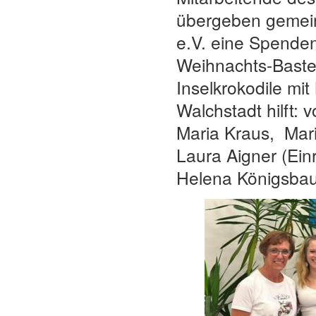
übergeben gemeins
e.V. eine Spende
Weihnachts-Bastel
Inselkrokodile mi
Walchstadt hilft: 
Maria Kraus, Mari
Laura Aigner (Einr
Helena Königsbau