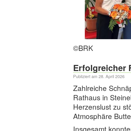
©BRK
Erfolgreicher
Publiziert am
28. April 2026
Zahlreiche Schnä
Rathaus in Stein
Herzenslust zu st
Atmosphäre Butte
Insgesamt konnte