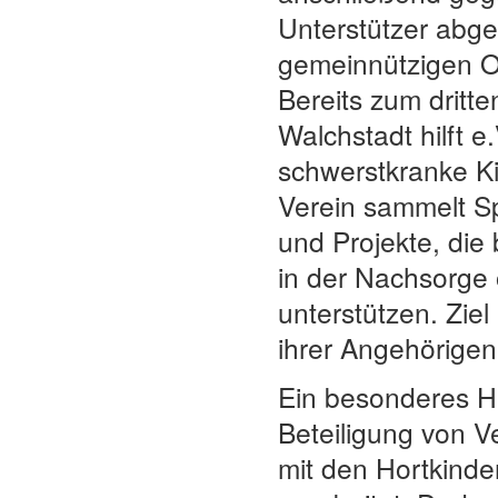
Unterstützer abge
gemeinnützigen O
Bereits zum dritte
Walchstadt hilft e
schwerstkranke Ki
Verein sammelt S
und Projekte, die
in der Nachsorge o
unterstützen. Ziel
ihrer Angehörigen
Ein besonderes Hi
Beteiligung von V
mit den Hortkinde