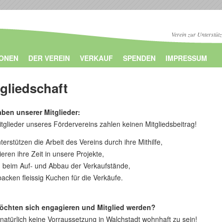
Verein zur Unterstüt
IONEN
DER VEREIN
VERKAUF
SPENDEN
IMPRESSUM
gliedschaft
ben unserer Mitglieder:
itglieder unseres Fördervereins zahlen keinen Mitgliedsbeitrag!
terstützen die Arbeit des Vereins durch ihre Mithilfe,
ieren ihre Zeit in unsere Projekte,
n beim Auf- und Abbau der Verkaufstände,
backen fleissig Kuchen für die Verkäufe.
öchten sich engagieren und Mitglied werden?
 natürlich keine Vorraussetzung in Walchstadt wohnhaft zu sein!