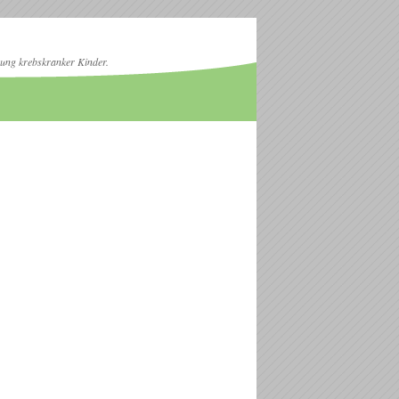
zung krebskranker Kinder.