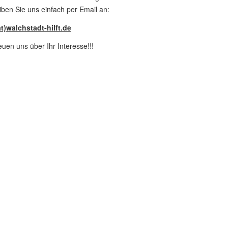
iben Sie uns einfach per Email an:
at)walchstadt-hilft.de
euen uns über Ihr Interesse!!!