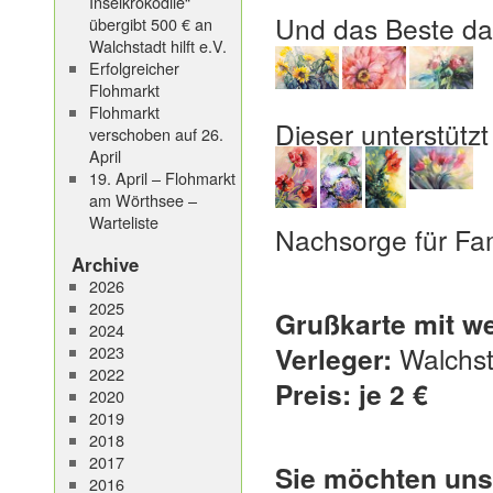
Inselkrokodile“
Und das Beste da
übergibt 500 € an
Walchstadt hilft e.V.
Erfolgreicher
Flohmarkt
Flohmarkt
Dieser unterstützt
verschoben auf 26.
April
19. April – Flohmarkt
am Wörthsee –
Warteliste
Nachsorge für Fam
Archive
.
2026
2025
Grußkarte mit w
2024
Verleger:
Walchsta
2023
2022
Preis: je 2 €
2020
2019
.
2018
2017
Sie möchten uns
2016