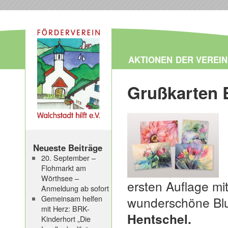
AKTIONEN
DER VEREIN
Grußkarten
Neueste Beiträge
20. September –
Flohmarkt am
Wörthsee –
ersten Auflage mit
Anmeldung ab sofort
Gemeinsam helfen
wunderschöne Blu
mit Herz: BRK-
Hentschel.
Kinderhort „Die