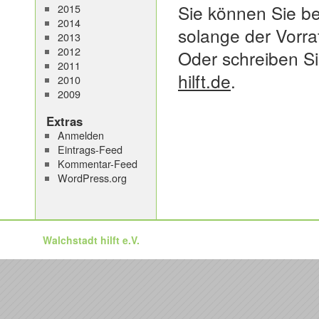
Sie können Sie 
2015
2014
solange der Vorrat
2013
2012
Oder schreiben Si
2011
hilft.de
.
2010
2009
Extras
Anmelden
Eintrags-Feed
Kommentar-Feed
WordPress.org
Walchstadt hilft e.V.