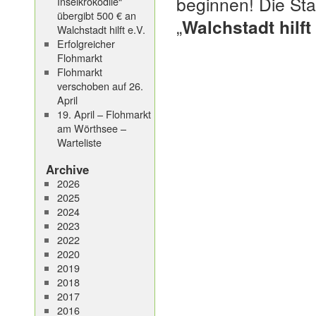
beginnen! Die St
Inselkrokodile“
übergibt 500 € an
„
Walchstadt hilft 
Walchstadt hilft e.V.
Erfolgreicher
Flohmarkt
Flohmarkt
verschoben auf 26.
April
19. April – Flohmarkt
am Wörthsee –
Warteliste
Archive
2026
2025
2024
2023
2022
2020
2019
2018
2017
2016