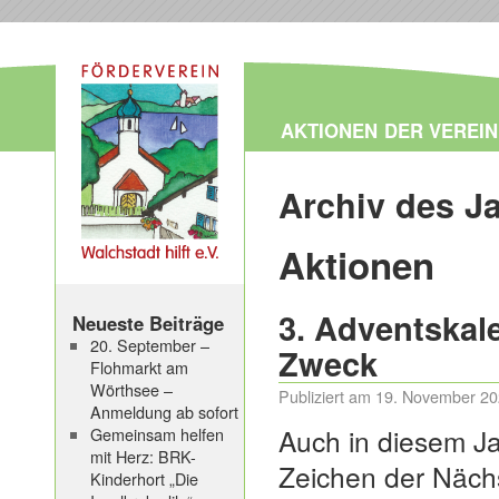
AKTIONEN
DER VEREIN
Archiv des J
Aktionen
3. Adventskale
Neueste Beiträge
20. September –
Zweck
Flohmarkt am
Wörthsee –
Publiziert am
19. November 2
Anmeldung ab sofort
Auch in diesem Ja
Gemeinsam helfen
mit Herz: BRK-
Zeichen der Nächs
Kinderhort „Die