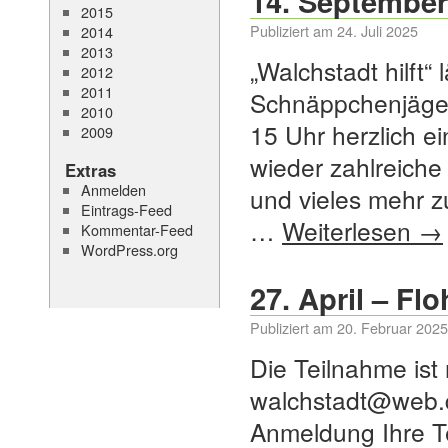
14. September
2015
Publiziert am
24. Juli 2025
2014
2013
„Walchstadt hilft“
2012
2011
Schnäppchenjäger
2010
15 Uhr herzlich 
2009
wieder zahlreiche
Extras
Anmelden
und vieles mehr z
Eintrags-Feed
…
Weiterlesen
→
Kommentar-Feed
WordPress.org
27. April – Fl
Publiziert am
20. Februar 2025
Die Teilnahme ist
walchstadt@web.de
Anmeldung Ihre T