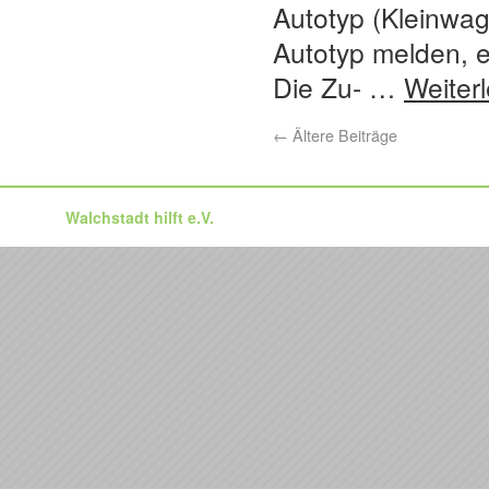
Autotyp (Kleinwa
Autotyp melden, er
Die Zu- …
Weiter
←
Ältere Beiträge
Walchstadt hilft e.V.