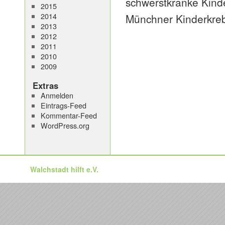
schwerstkranke Kind
2015
2014
Münchner Kinderkreb
2013
2012
2011
2010
2009
Extras
Anmelden
Eintrags-Feed
Kommentar-Feed
WordPress.org
Walchstadt hilft e.V.