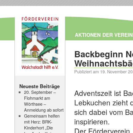
AKTIONEN
DER VEREIN
Backbeginn N
Weihnachtsbä
Publiziert am
19. November 2
Neueste Beiträge
Adventszeit ist Ba
20. September –
Flohmarkt am
Lebkuchen zieht 
Wörthsee –
Anmeldung ab sofort
sich dabei vom B
Gemeinsam helfen
inspirieren.
mit Herz: BRK-
Kinderhort „Die
Der Förderverein „