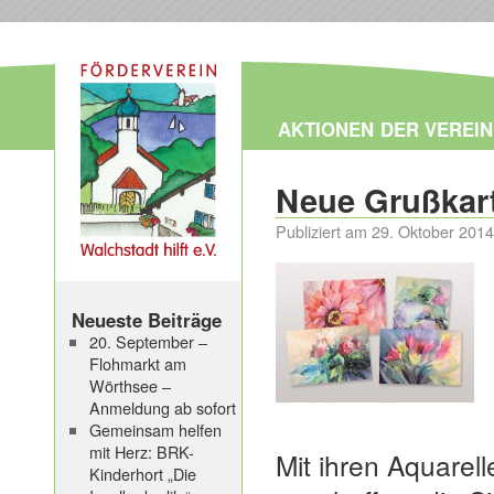
AKTIONEN
DER VEREIN
Neue Grußkarte
Publiziert am
29. Oktober 2014
Neueste Beiträge
20. September –
Flohmarkt am
Wörthsee –
Anmeldung ab sofort
Gemeinsam helfen
mit Herz: BRK-
Mit ihren Aquarel
Kinderhort „Die