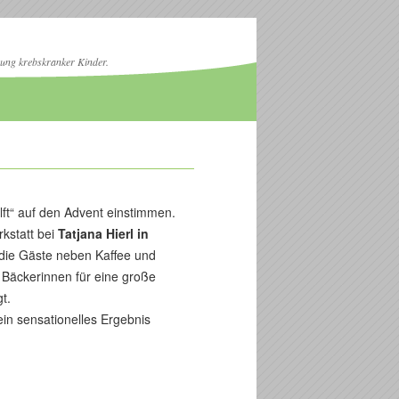
zung krebskranker Kinder.
lft“ auf den Advent einstimmen.
rkstatt bei
Tatjana Hierl in
die Gäste neben Kaffee und
Bäckerinnen für eine große
t.
in sensationelles Ergebnis