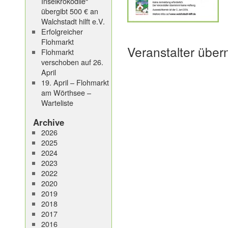
Inselkrokodile“
übergibt 500 € an
Walchstadt hilft e.V.
Erfolgreicher
Flohmarkt
Veranstalter über
Flohmarkt
verschoben auf 26.
April
19. April – Flohmarkt
am Wörthsee –
Warteliste
Archive
2026
2025
2024
2023
2022
2020
2019
2018
2017
2016