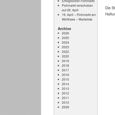
Erfolgreicher Flohmarkt
Flohmarkt verschoben
Die S
auf 26. April
Haftu
19. April – Flohmarkt am
Wörthsee – Warteliste
Archive
2026
2025
2024
2023
2022
2020
2019
2018
2017
2016
2015
2014
2013
2012
2011
2010
2009