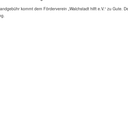
tandgebühr kommt dem Förderverein „Walchstadt hilft e.V.“ zu Gute. De
ng.