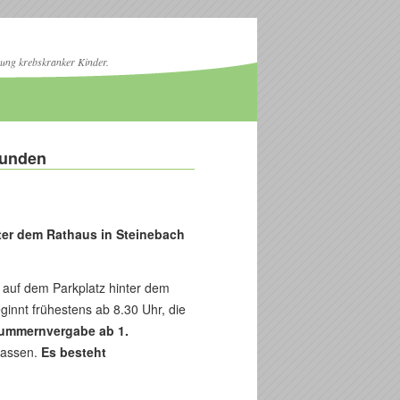
zung krebskranker Kinder.
funden
nter dem Rathaus in Steinebach
 auf dem Parkplatz hinter dem
innt frühestens ab 8.30 Uhr, die
Nummernvergabe
ab 1.
lassen.
Es besteht