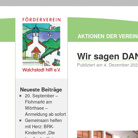
AKTIONEN
DER VEREIN
Wir sagen D
Publiziert am
4. Dezember 202
Neueste Beiträge
20. September –
Flohmarkt am
Wörthsee –
Anmeldung ab sofort
Gemeinsam helfen
mit Herz: BRK-
Kinderhort „Die