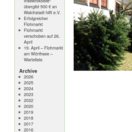
Inselkrokodile“
übergibt 500 € an
Walchstadt hilft e.V.
Erfolgreicher
Flohmarkt
Flohmarkt
verschoben auf 26.
April
19. April – Flohmarkt
am Wörthsee –
Warteliste
Archive
2026
2025
2024
2023
2022
2020
2019
2018
2017
2016