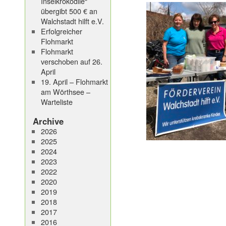
Inselkrokodile“
übergibt 500 € an
Walchstadt hilft e.V.
Erfolgreicher
Flohmarkt
Flohmarkt
verschoben auf 26.
April
19. April – Flohmarkt
am Wörthsee –
Warteliste
Archive
2026
2025
2024
2023
2022
2020
2019
2018
2017
2016