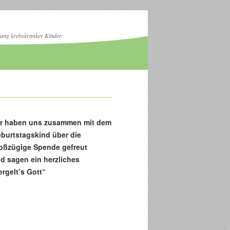
zung krebskranker Kinder.
r haben uns zusammen mit dem
burtstagskind über die
oßzügige Spende gefreut
d sagen ein herzliches
ergelt’s Gott“