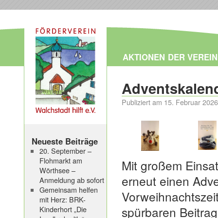
AKTIONEN
DER VEREIN
Adventskalen
Publiziert am
15. Februar 2026
Neueste Beiträge
20. September –
Flohmarkt am
Mit großem Einsa
Wörthsee –
erneut einen Adve
Anmeldung ab sofort
Gemeinsam helfen
Vorweihnachtszeit
mit Herz: BRK-
spürbaren Beitrag 
Kinderhort „Die