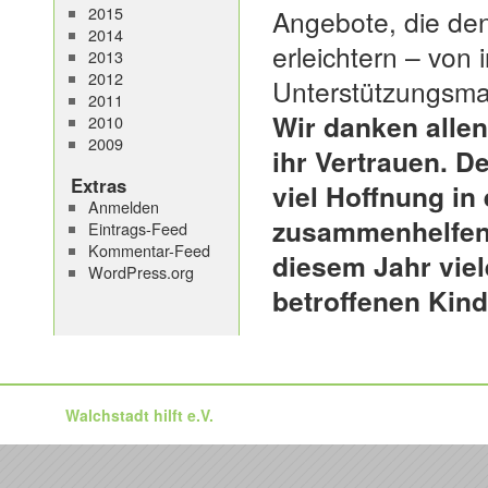
2015
Angebote, die den
2014
erleichtern – von 
2013
2012
Unterstützungsm
2011
Wir danken allen 
2010
2009
ihr Vertrauen. D
Extras
viel Hoffnung in
Anmelden
zusammenhelfen.
Eintrags-Feed
Kommentar-Feed
diesem Jahr viel
WordPress.org
betroffenen Kind
Walchstadt hilft e.V.