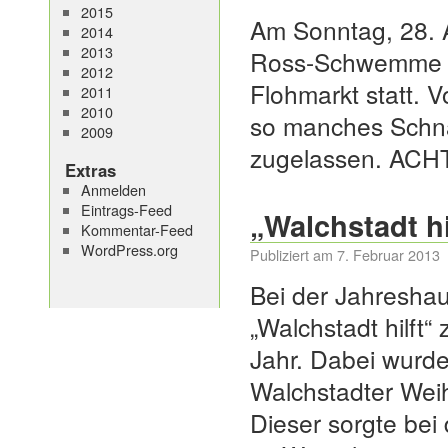
2015
Am Sonntag, 28. A
2014
2013
Ross-Schwemme (V
2012
Flohmarkt statt. 
2011
2010
so manches Schnä
2009
zugelassen. AC
Extras
Anmelden
Eintrags-Feed
„Walchstadt hi
Kommentar-Feed
WordPress.org
Publiziert am
7. Februar 2013
Bei der Jahreshau
„Walchstadt hilft“
Jahr. Dabei wurde
Walchstadter Wei
Dieser sorgte bei 