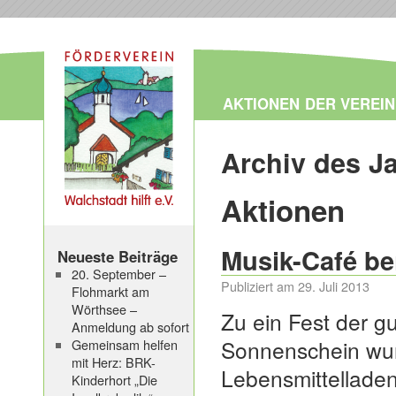
AKTIONEN
DER VEREIN
Archiv des J
Aktionen
Musik-Café be
Neueste Beiträge
20. September –
Publiziert am
29. Juli 2013
Flohmarkt am
Wörthsee –
Zu ein Fest der 
Anmeldung ab sofort
Sonnenschein wur
Gemeinsam helfen
mit Herz: BRK-
Lebensmittelladen
Kinderhort „Die