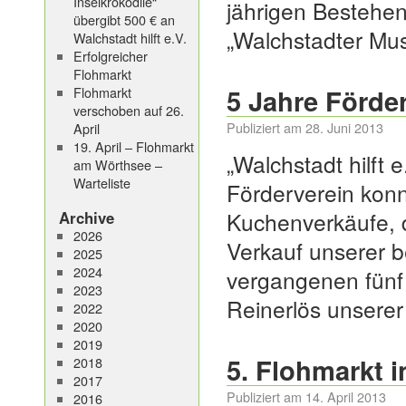
Inselkrokodile“
jährigen Bestehen
übergibt 500 € an
„Walchstadter Mu
Walchstadt hilft e.V.
Erfolgreicher
Flohmarkt
5 Jahre Förder
Flohmarkt
verschoben auf 26.
Publiziert am
28. Juni 2013
April
19. April – Flohmarkt
„Walchstadt hilft 
am Wörthsee –
Warteliste
Förderverein kon
Kuchenverkäufe, 
Archive
2026
Verkauf unserer b
2025
2024
vergangenen fünf
2023
Reinerlös unserer
2022
2020
2019
5. Flohmarkt 
2018
2017
Publiziert am
14. April 2013
2016