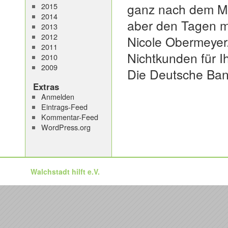
ganz nach dem Mo
2015
2014
aber den Tagen me
2013
2012
Nicole Obermeyer
2011
Nichtkunden für I
2010
2009
Die Deutsche Bank
Extras
Anmelden
Eintrags-Feed
Kommentar-Feed
WordPress.org
Walchstadt hilft e.V.