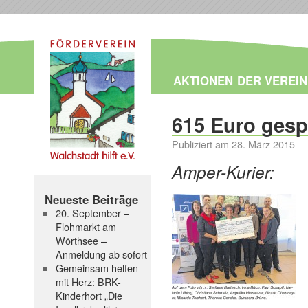
AKTIONEN
DER VEREIN
615 Euro ges
Publiziert am
28. März 2015
Amper-Kurier:
Neueste Beiträge
20. September –
Flohmarkt am
Wörthsee –
Anmeldung ab sofort
Gemeinsam helfen
mit Herz: BRK-
Kinderhort „Die