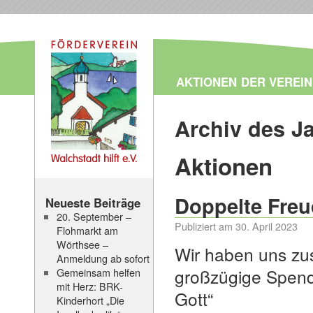
AKTIONEN
DER VEREIN
Archiv des J
Aktionen
Doppelte Fre
Neueste Beiträge
20. September –
Publiziert am
30. April 2023
Flohmarkt am
Wörthsee –
Wir haben uns zu
Anmeldung ab sofort
großzügige Spende
Gemeinsam helfen
mit Herz: BRK-
Gott“
Kinderhort „Die